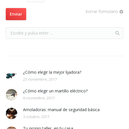
borrar formulario
Enviar
¿Cómo elegir la mejor lijadora?
23 noviembre, 2017
¿Cómo elegir un martillo eléctrico?
6 noviembre, 2017
Amoladoras: manual de seguridad básica
3 octubre, 2017
Tu propio taller, en tu casa