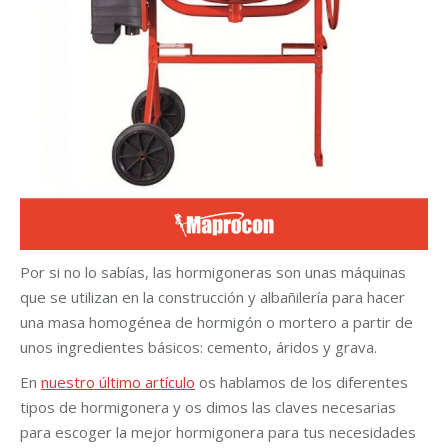
Por si no lo sabías, las hormigoneras son unas máquinas
que se utilizan en la construcción y albañilería para hacer
una masa homogénea de hormigón o mortero a partir de
unos ingredientes básicos: cemento, áridos y grava.
En
nuestro último artículo
os hablamos de los diferentes
tipos de hormigonera y os dimos las claves necesarias
para escoger la mejor hormigonera para tus necesidades