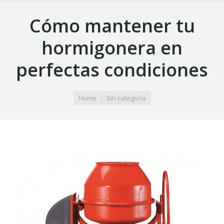
Cómo mantener tu
hormigonera en
perfectas condiciones
You are here:
Home
Sin categoría