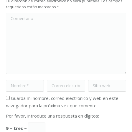
Tu dirección de correo electrónico no será publicada. Los campos
requeridos están marcados
*
Comentario
Nombre *
Correo electrónico
Sitio web
*
Guarda mi nombre, correo electrónico y web en este
navegador para la próxima vez que comente.
Por favor, introduce una respuesta en dígitos:
9 − tres =