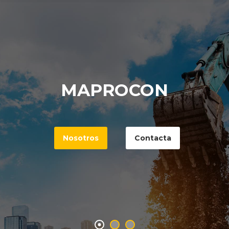
MAPROCON
Nosotros
Contacta